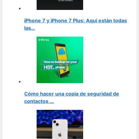
iPhone 7 y iPhone 7 Plus: Aquí están todas
las…
Cómo hacer una copia de seguridad de
contactos,…