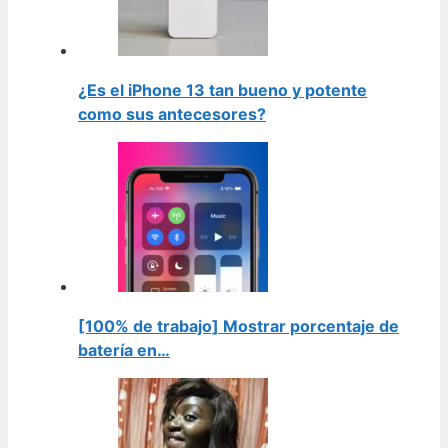
¿Es el iPhone 13 tan bueno y potente
como sus antecesores?
[100% de trabajo] Mostrar porcentaje de
batería en…