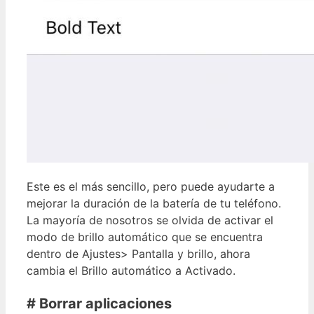
Este es el más sencillo, pero puede ayudarte a
mejorar la duración de la batería de tu teléfono.
La mayoría de nosotros se olvida de activar el
modo de brillo automático que se encuentra
dentro de Ajustes> Pantalla y brillo, ahora
cambia el Brillo automático a Activado.
# Borrar aplicaciones