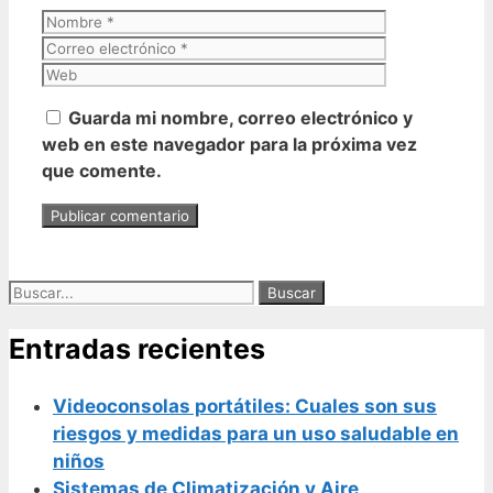
Nombre
Correo
electrónico
Web
Guarda mi nombre, correo electrónico y
web en este navegador para la próxima vez
que comente.
Buscar:
Entradas recientes
Videoconsolas portátiles: Cuales son sus
riesgos y medidas para un uso saludable en
niños
Sistemas de Climatización y Aire