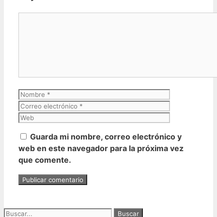
Comentario
Nombre
Correo
electrónico
Web
Guarda mi nombre, correo electrónico y
web en este navegador para la próxima vez
que comente.
Buscar: