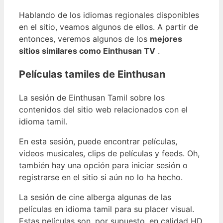
Hablando de los idiomas regionales disponibles
en el sitio, veamos algunos de ellos.
A partir de
entonces, veremos algunos de los
mejores
sitios similares como Einthusan TV
.
Películas tamiles de Einthusan
La sesión de Einthusan Tamil sobre los
contenidos del sitio web relacionados con el
idioma tamil.
En esta sesión, puede encontrar películas,
videos musicales, clips de películas y feeds.
Oh,
también hay una opción para iniciar sesión o
registrarse en el sitio si aún no lo ha hecho.
La sesión de cine alberga algunas de las
películas en idioma tamil para su placer visual.
Estas películas son, por supuesto, en calidad HD.