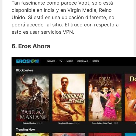
Tan fascinante como parece Voot, solo está
disponible en India y en Virgin Media, Reino
Unido.
Si está en una ubicación diferente, no
podrá acceder al sitio.
El truco con respecto a
esto es usar servicios VPN.
6. Eros Ahora