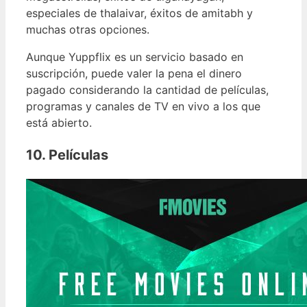
especiales de thalaivar, éxitos de amitabh y
muchas otras opciones.
Aunque Yuppflix es un servicio basado en
suscripción, puede valer la pena el dinero
pagado considerando la cantidad de películas,
programas y canales de TV en vivo a los que
está abierto.
10. Películas