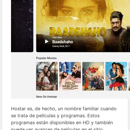
Hostar es, de hecho, un nombre familiar cuando
se trata de películas y programas.
Estos
programas están disponibles en HD y también
puede ver avances de películas en el sitio.