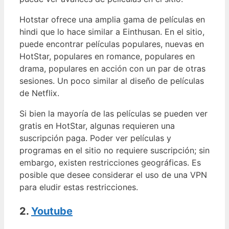
Hotstar ofrece una amplia gama de películas en
hindi que lo hace similar a Einthusan.
En el sitio,
puede encontrar películas populares, nuevas en
HotStar, populares en romance, populares en
drama, populares en acción con un par de otras
sesiones.
Un poco similar al diseño de películas
de Netflix.
Si bien la mayoría de las películas se pueden ver
gratis en HotStar, algunas requieren una
suscripción paga.
Poder ver películas y
programas en el sitio no requiere suscripción; sin
embargo, existen restricciones geográficas.
Es
posible que desee considerar el uso de una VPN
para eludir estas restricciones.
2.
Youtube