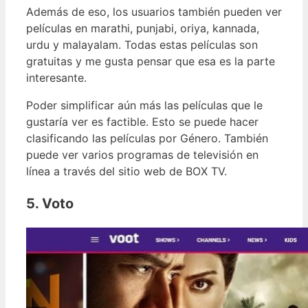
Además de eso, los usuarios también pueden ver
películas en marathi, punjabi, oriya, kannada,
urdu y malayalam.
Todas estas películas son
gratuitas y me gusta pensar que esa es la parte
interesante.
Poder simplificar aún más las películas que le
gustaría ver es factible.
Esto se puede hacer
clasificando las películas por Género.
También
puede ver varios programas de televisión en
línea a través del sitio web de BOX TV.
5. Voto