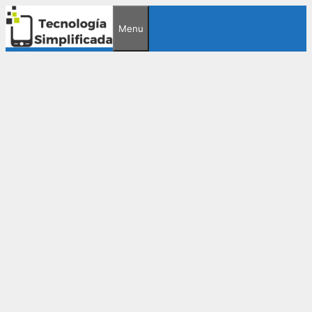
Saltar
al
Menu
contenido