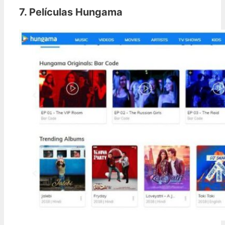
7. Películas Hungama