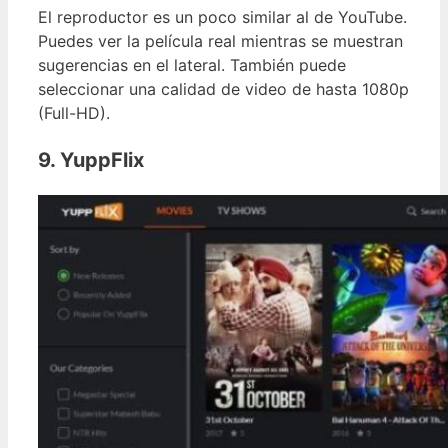
El reproductor es un poco similar al de YouTube.
Puedes ver la película real mientras se muestran
sugerencias en el lateral.
También puede
seleccionar una calidad de video de hasta 1080p
(Full-HD).
9. YuppFlix