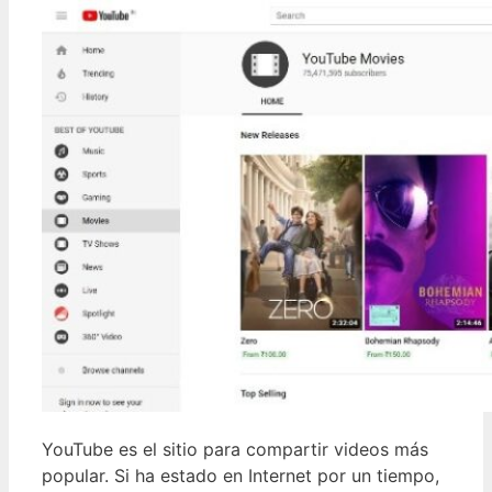
YouTube es el sitio para compartir videos más
popular.
Si ha estado en Internet por un tiempo,